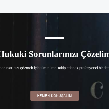
Hukuki Sorunlarınızı Çözeli
orunlarınızı çözmek için tüm süreci takip edecek profesyonel bir des
HEMEN KONUŞALIM