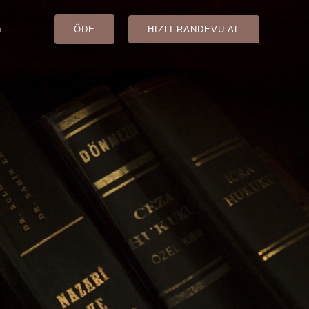
m
HIZLI RANDEVU AL
ÖDE