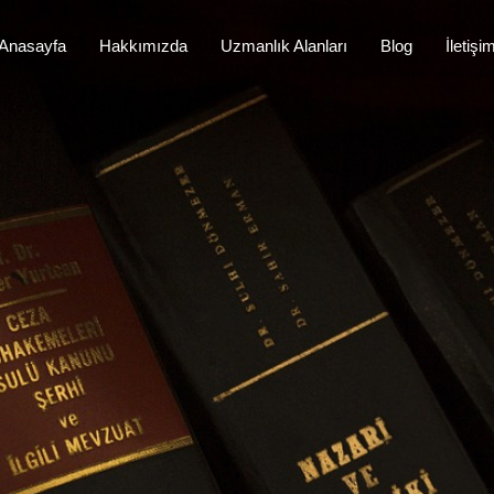
Anasayfa
Hakkımızda
Uzmanlık Alanları
Blog
İletişi